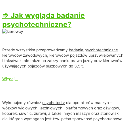
Badania na broń
⇒ Jak wygląda badanie
psychotechniczne?
Badania dla kierowców
Przede wszystkim przeprowadzamy
badania psychotechniczne
kierowców
zawodowych, kierowców pojazdów uprzywilejowanych
i taksówek, ale także po zatrzymaniu prawa jazdy oraz kierowców
używających pojazdów służbowych do 3,5 t.
Więcej...
Badania dla operatorów
Wykonujemy również
psychotesty
dla operatorów maszyn –
wózków widłowych, jezdniowych i platformowych oraz dźwigów,
koparek, suwnic, żurawi, a także innych maszyn oraz stanowisk,
dla których wymagana jest tzw. pełna sprawność psychoruchowa.